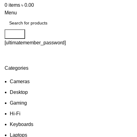
0
items
৳
0.00
Menu
Search
[ultimatemember_password]
Categories
Cameras
Desktop
Gaming
Hi-Fi
Keyboards
Laptops