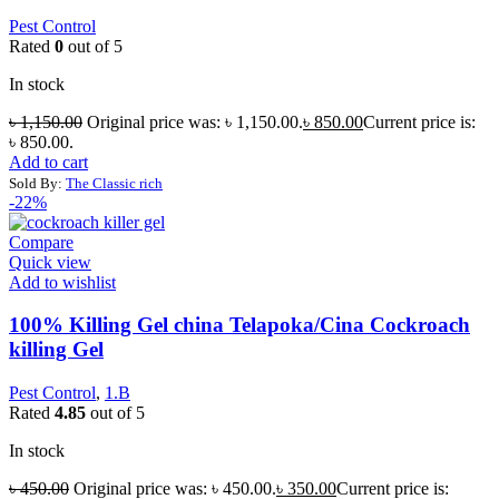
Pest Control
Rated
0
out of 5
In stock
৳
1,150.00
Original price was: ৳ 1,150.00.
৳
850.00
Current price is:
৳ 850.00.
Add to cart
Sold By:
The Classic rich
-22%
Compare
Quick view
Add to wishlist
100% Killing Gel china Telapoka/Cina Cockroach
killing Gel
Pest Control
,
1.B
Rated
4.85
out of 5
In stock
৳
450.00
Original price was: ৳ 450.00.
৳
350.00
Current price is: