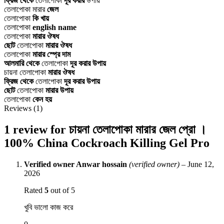
ফ্রিজ থেকে
তেলাপোকা
দূর করার
উপায়
তেলাপোকা মারার
জেল
তেলাপোকা
কি খায়
তেলাপোকা
english name
তেলাপোকা
মারার ঔষধ
ছোট
তেলাপোকা
মারার ঔষধ
তেলাপোকা
মারার স্প্রে দাম
আলমারি থেকে
তেলাপোকা
দূর করার উপায়
চায়না তেলাপোকা
মারার ঔষধ
ফ্রিজ থেকে
তেলাপোকা
দূর করার উপায়
ছোট
তেলাপোকা
মারার উপায়
তেলাপোকা
কেন হয়
Reviews (1)
1 review for
চায়না তেলাপোকা মারার জেল প্রো ।
100% China Cockroach Killing Gel Pro
Verified owner
Anwar hossain
(verified owner)
–
June 12,
2026
Rated
5
out of 5
খুবি ভালো কাজ করে