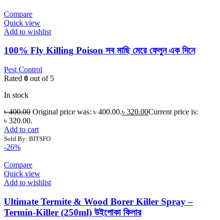
Compare
Quick view
Add to wishlist
100% Fly Killing Poison সব মাছি মেরে ফেলুন এক দিনে
Pest Control
Rated
0
out of 5
In stock
৳
400.00
Original price was: ৳ 400.00.
৳
320.00
Current price is:
৳ 320.00.
Add to cart
Sold By: BITSFO
-26%
Compare
Quick view
Add to wishlist
Ultimate Termite & Wood Borer Killer Spray –
Termin-Killer (250ml) উইপোকা কিলার