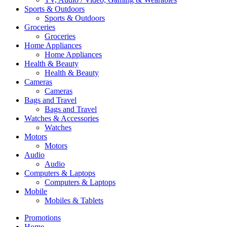
Sports & Outdoors
Sports & Outdoors
Groceries
Groceries
Home Appliances
Home Appliances
Health & Beauty
Health & Beauty
Cameras
Cameras
Bags and Travel
Bags and Travel
Watches & Accessories
Watches
Motors
Motors
Audio
Audio
Computers & Laptops
Computers & Laptops
Mobile
Mobiles & Tablets
Promotions
Home