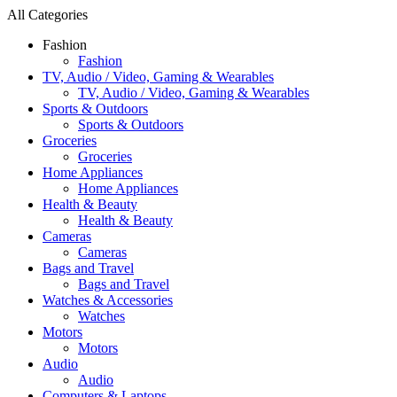
All Categories
Fashion
Fashion
TV, Audio / Video, Gaming & Wearables
TV, Audio / Video, Gaming & Wearables
Sports & Outdoors
Sports & Outdoors
Groceries
Groceries
Home Appliances
Home Appliances
Health & Beauty
Health & Beauty
Cameras
Cameras
Bags and Travel
Bags and Travel
Watches & Accessories
Watches
Motors
Motors
Audio
Audio
Computers & Laptops