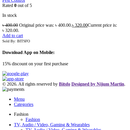
Pest Control
Rated
0
out of 5
In stock
৳
400.00
Original price was: ৳ 400.00.
৳
320.00
Current price is:
৳ 320.00.
Add to cart
Sold By: BITSFO
Download App on Mobile:
15% discount on your first purchase
© 2026. All rights reserved by
Bitsfo
Designed by Nijum Martin
.
Menu
Categories
Fashion
Fashion
TV, Audio / Video, Gaming & Wearables
TV, Audio / Video, Gaming & Wearables