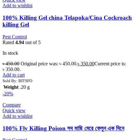
Add to wishlist
100% Killing Gel china Telapoka/Cina Cockroach
killing Gel
Pest Control
Rated
4.94
out of 5
In stock
৳
450.00
Original price was: ৳ 450.00.
৳
350.00
Current price is:
৳ 350.00.
Add to cart
Sold By: BITSFO
Weight
.20 g
-20%
Compare
Quick view
Add to wishlist
100% Fly Killing Poison সব মাছি মেরে ফেলুন এক দিনে