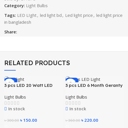
Category:
Light Bulbs
Tags:
LED LIght
,
led light bd
,
Led light price
,
led light price
in bangladesh
Share:
RELATED PRODUCTS
-50%
-39%
3 pcs LED 20 Watt LED
3 pcs LED 6 Month Geranty
Energy Saving Light / LED
30 Watt LED Energy Saving
Light Bulbs
Light Bulbs
LIGHT Bulb/ খুবি ভালো মানের লাইট
Light / LED LIGHT Bulb/ খুবি
ভালো মানে লাইট ৬ মাসের গ্যরান্টি পাবেন
In stock
In stock
গ
৳
150.00
৳
220.00
৳
300.00
৳
360.00