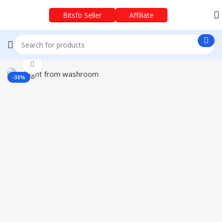
Bitsfo Seller
Affiliate
Click to enlarge
-38%