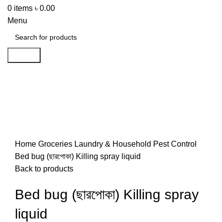
0
items
৳
0.00
Menu
Search
-40%
Click to enlarge
Home
Groceries
Laundry & Household
Pest Control
Bed bug (ছারপোকা) Killing spray liquid
Back to products
Bed bug (ছারপোকা) Killing spray
liquid