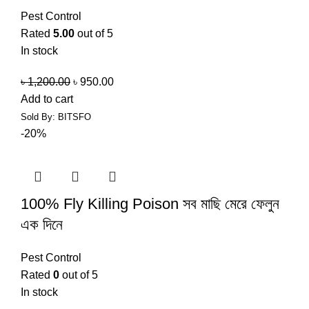
Pest Control
Rated
5.00
out of 5
In stock
৳
1,200.00
৳
950.00
Add to cart
Sold By: BITSFO
-20%
100% Fly Killing Poison সব মাছি মেরে ফেলুন
এক দিনে
Pest Control
Rated
0
out of 5
In stock