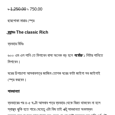
৳
1,250.00
৳
750.00
ছারপোকা মারার স্প্রে
ব্র্যান্ডঃ The classic Rich
ব্যবহার বিধিঃ
৬০০ এম এল পানি তে মিশাবেন বাসা অনেক বড় হলে
সর্বোচ্চ
১ লিটার পানিতে
মিশাবেন।
ঘরের চিপাচাপা আসবাবপত্র জাজিম তোশক ঘরের ফাটা জাইগা সব জাইগাই
স্প্রে করবেন।
সাবধানতা
ব্যবহারের পর ৪-৫ ঘণ্টা আসবাব পত্র ব্যবহার থেকে বিরত থাকবেন না হলে
স্বাস্থ্য ঝুকি হতে পারে যেহেতু এটা বিষ তাই এক্টূ সাবধানতা অবলম্বন