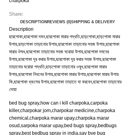
charpoka
Share:
DESCRIPTION
REVIEWS (0)
SHIPPING & DELIVERY
Description
ছারপোকা,ছারপোকা দমন,ছারপোকা মারার পদ্ধতি,ছাড়পোকা,ছাড়পোকা মারার
উপায়,ছাড়পোকা তাড়ানোর উপায়,ছারপোকা তাড়ানোর সহজ উপায়,ছারপোকা
মারার ঔষধ,ছারপোকা তাড়ানোর সহজ ঘরোয়া উপায়,ছারপোকা দমনের
উপায়,ছারপোকা দূর করার উপায়,ছারপোকা দূর করার সহজ উপায়,ছারপোকা
তাড়ানোর ঘরোয়া পদ্ধতি,ছাড়পোকা তাড়ানোর ওষুধ,ছারপোকা মারার
উপায়,ছারপোকা নিধনের উপায়,ছারপোকা মারার উপায়,ছারপোকা মারার উপায়
কি,ছারপোকা ধ্বংসের উপায়,ছারপোকা তাড়াতে যা করবেন,ছারপোকা তাড়ানোর
দোয়া
bed bug spray,how can i kill charpoka,carpoka
killer,charpokar jom,charpokar medicine,charpoka
chemical,charpoka marar upay,charpoka marar
osud,sarpoka marar upay,bed bugs spray,bedbugs
spray,best bedbug spray in india,say bye bug