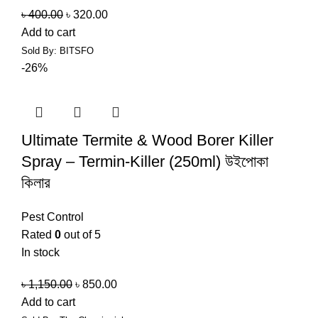
৳
400.00
৳
320.00
Add to cart
Sold By: BITSFO
-26%
Ultimate Termite & Wood Borer Killer
Spray – Termin-Killer (250ml) উইপোকা
কিলার
Pest Control
Rated
0
out of 5
In stock
৳
1,150.00
৳
850.00
Add to cart