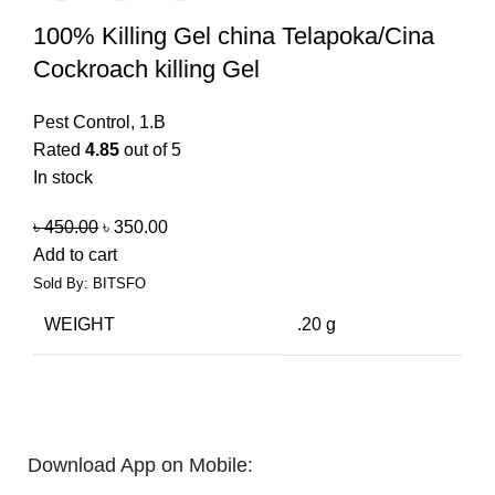
100% Killing Gel china Telapoka/Cina
Cockroach killing Gel
Pest Control
,
1.B
Rated
4.85
out of 5
In stock
৳
450.00
৳
350.00
Add to cart
Sold By: BITSFO
WEIGHT
.20 g
Download App on Mobile: