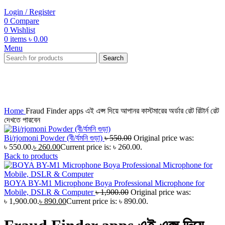
Login / Register
0
Compare
0
Wishlist
0
items
৳
0.00
Menu
Search
-77%
Click to enlarge
Home
Fraud Finder apps এই এপ্স দিয়ে আপানর কাস্টমারের অর্ডার রেট রিটার্ন রেট
দেখতে পারবেন
Bi/rjomoni Powder (বী/র্যমনি গুড়া)
৳
550.00
Original price was:
৳ 550.00.
৳
260.00
Current price is: ৳ 260.00.
Back to products
BOYA BY-M1 Microphone Boya Professional Microphone for
Mobile, DSLR & Computer
৳
1,900.00
Original price was:
৳ 1,900.00.
৳
890.00
Current price is: ৳ 890.00.