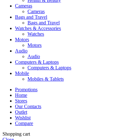
Health & Beauty
Cameras
Cameras
Bags and Travel
Bags and Travel
Watches & Accessories
Watches
Motors
Motors
Audio
Audio
Computers & Laptops
Computers & Laptops
Mobile
Mobiles & Tablets
Promotions
Home
Stores
Our Contacts
Outlet
Wishlist
Compare
Shopping cart
Close