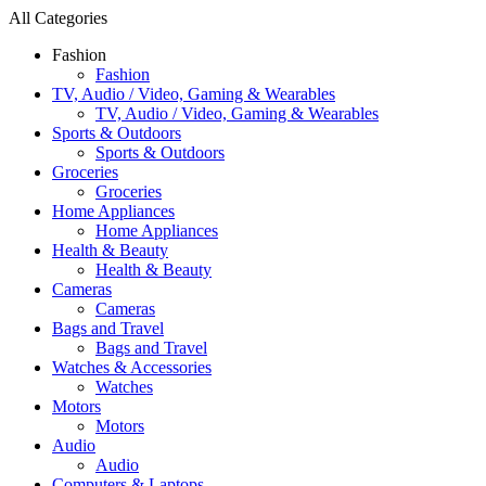
All Categories
Fashion
Fashion
TV, Audio / Video, Gaming & Wearables
TV, Audio / Video, Gaming & Wearables
Sports & Outdoors
Sports & Outdoors
Groceries
Groceries
Home Appliances
Home Appliances
Health & Beauty
Health & Beauty
Cameras
Cameras
Bags and Travel
Bags and Travel
Watches & Accessories
Watches
Motors
Motors
Audio
Audio
Computers & Laptops