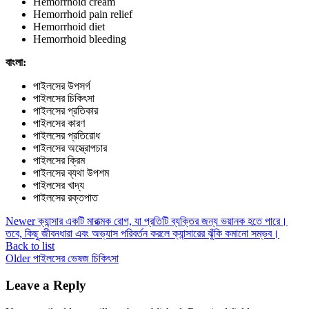
Hemorrhoid cream
Hemorrhoid pain relief
Hemorrhoid diet
Hemorrhoid bleeding
বাংলা:
পাইলসের উপসর্গ
পাইলসের চিকিৎসা
পাইলসের প্রতিকার
পাইলসের কারণ
পাইলসের প্রতিরোধ
পাইলসের অস্ত্রোপচার
পাইলসের ক্রিম
পাইলসের ব্যথা উপশম
পাইলসের খাদ্য
পাইলসের রক্তপাত
Newer
ক্যান্সার একটি মারাত্মক রোগ, যা প্রতিটি ব্যক্তির জন্য ভয়ানক হতে পারে।
তবে, কিছু জীবনধারা এবং অভ্যাস পরিবর্তন করলে ক্যান্সারের ঝুঁকি কমানো সম্ভব।
Back to list
Older
পাইলসের ভেষজ চিকিৎসা
Leave a Reply