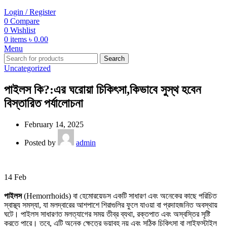
Login / Register
0
Compare
0
Wishlist
0
items
৳
0.00
Menu
Search
Uncategorized
পাইলস কি?:এর ঘরোয়া চিকিৎসা,কিভাবে সুস্থ হবেন
বিস্তারিত পর্যালোচনা
February 14, 2025
Posted by
admin
14
Feb
পাইলস
(Hemorrhoids) বা হেমোরয়েডস একটি সাধারণ এবং অনেকের কাছে পরিচিত
স্বাস্থ্য সমস্যা, যা মলদ্বারের আশপাশে শিরাগুলির ফুলে যাওয়া বা প্রদাহজনিত অবস্থায়
ঘটে। পাইলস সাধারণত মলত্যাগের সময় তীব্র ব্যথা, রক্তপাত এবং অস্বস্তির সৃষ্টি
করতে পারে। তবে, এটি অনেক ক্ষেত্রে ভয়াবহ নয় এবং সঠিক চিকিৎসা বা লাইফস্টাইল