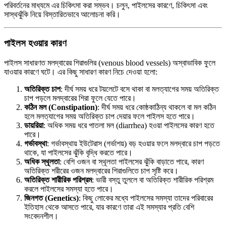
পরিবর্তনের মাধ্যমে এর চিকিৎসা করা সম্ভব। চলুন, পাইলসের কারণে, চিকিৎসা এবং
সাস্থঝুঁকি নিয়ে বিস্তারিতভাবে আলোচনা করি।
পাইলস হওয়ার কারণ
পাইলস সাধারণত মলদ্বারের শিরাগুলির (venous blood vessels) অস্বাভাবিক ফুলে
যাওয়ার কারণে ঘটে। এর কিছু সাধারণ কারণ নিচে দেওয়া হলো:
অতিরিক্ত চাপ
: দীর্ঘ সময় ধরে টয়লেটে বসে থাকা বা মলত্যাগের সময় অতিরিক্ত
চাপ পড়লে মলদ্বারের শিরা ফুলে যেতে পারে।
কঠিন মল (Constipation)
: দীর্ঘ সময় ধরে কোষ্ঠকাঠিন্য থাকলে বা মল কঠিন
হলে মলত্যাগের সময় অতিরিক্ত চাপ দেয়ার ফলে পাইলস হতে পারে।
ডায়রিয়া
: অধিক সময় ধরে পাতলা মল (diarrhea) হওয়া পাইলসের কারণ হতে
পারে।
গর্ভাবস্থা
: গর্ভাবস্থায় ইউটেরাস (গর্ভাশয়) বড় হওয়ার ফলে মলদ্বারে চাপ পড়তে
থাকে, যা পাইলসের ঝুঁকি বৃদ্ধি করতে পারে।
অধিক স্থূলতা
: বেশি ওজন বা স্থূলতা পাইলসের ঝুঁকি বাড়াতে পারে, কারণ
অতিরিক্ত শরীরের ওজন মলদ্বারের শিরাগুলিতে চাপ সৃষ্টি করে।
অতিরিক্ত শারীরিক পরিশ্রম
: ভারী বস্তু তুললে বা অতিরিক্ত শারীরিক পরিশ্রম
করলে পাইলসের সমস্যা হতে পারে।
জিনগত (Genetics)
: কিছু লোকের মধ্যে পাইলসের সমস্যা তাদের পরিবারের
ইতিহাস থেকে আসতে পারে, যার কারণে তারা এই সমস্যার প্রতি বেশি
সংবেদনশীল।