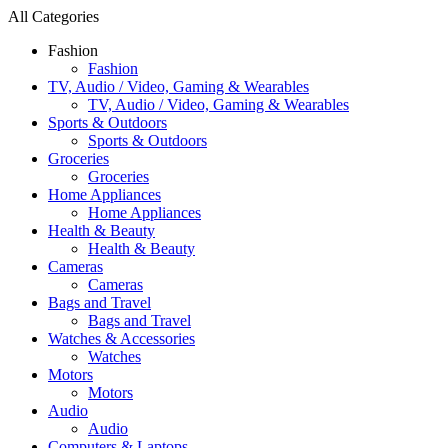
All Categories
Fashion
Fashion
TV, Audio / Video, Gaming & Wearables
TV, Audio / Video, Gaming & Wearables
Sports & Outdoors
Sports & Outdoors
Groceries
Groceries
Home Appliances
Home Appliances
Health & Beauty
Health & Beauty
Cameras
Cameras
Bags and Travel
Bags and Travel
Watches & Accessories
Watches
Motors
Motors
Audio
Audio
Computers & Laptops