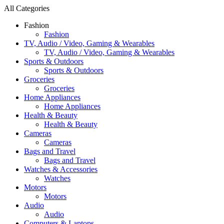
All Categories
Fashion
Fashion
TV, Audio / Video, Gaming & Wearables
TV, Audio / Video, Gaming & Wearables
Sports & Outdoors
Sports & Outdoors
Groceries
Groceries
Home Appliances
Home Appliances
Health & Beauty
Health & Beauty
Cameras
Cameras
Bags and Travel
Bags and Travel
Watches & Accessories
Watches
Motors
Motors
Audio
Audio
Computers & Laptops