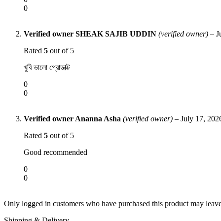
0
Verified owner
SHEAK SAJIB UDDIN
(verified owner)
–
J
Rated
5
out of 5
খুবি ভালো প্রোডাক্ট
0
0
Verified owner
Ananna Asha
(verified owner)
–
July 17, 202
Rated
5
out of 5
Good recommended
0
0
Only logged in customers who have purchased this product may leave
Shipping & Delivery