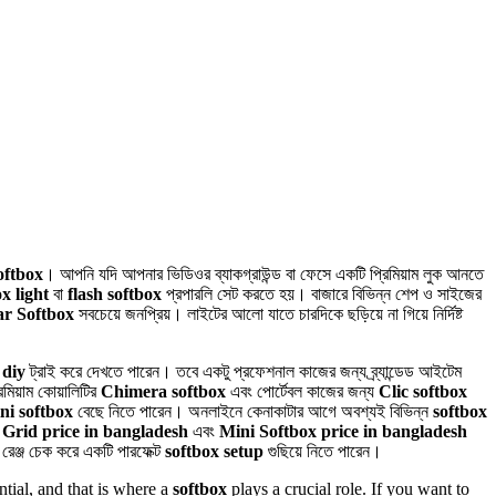
oftbox
। আপনি যদি আপনার ভিডিওর ব্যাকগ্রাউন্ড বা ফেসে একটি প্রিমিয়াম লুক আনতে
x light
বা
flash softbox
প্রপারলি সেট করতে হয়। বাজারে বিভিন্ন শেপ ও সাইজের
ar Softbox
সবচেয়ে জনপ্রিয়। লাইটের আলো যাতে চারদিকে ছড়িয়ে না গিয়ে নির্দিষ্ট
 diy
ট্রাই করে দেখতে পারেন। তবে একটু প্রফেশনাল কাজের জন্য ব্র্যান্ডেড আইটেম
্রিমিয়াম কোয়ালিটির
Chimera softbox
এবং পোর্টেবল কাজের জন্য
Clic softbox
ni softbox
বেছে নিতে পারেন। অনলাইনে কেনাকাটার আগে অবশ্যই বিভিন্ন
softbox
 Grid price in bangladesh
এবং
Mini Softbox price in bangladesh
 রেঞ্জ চেক করে একটি পারফেক্ট
softbox setup
গুছিয়ে নিতে পারেন।
tial, and that is where a
softbox
plays a crucial role. If you want to