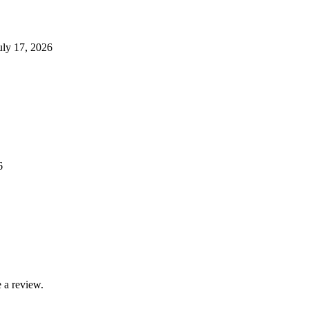
uly 17, 2026
6
 a review.