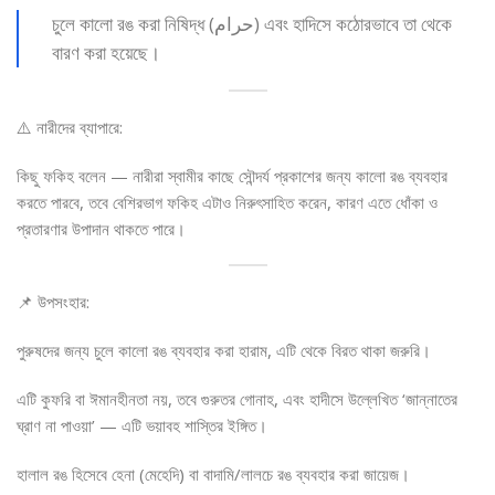
চুলে কালো রঙ করা নিষিদ্ধ (حرام) এবং হাদিসে কঠোরভাবে তা থেকে
বারণ করা হয়েছে।
⚠️ নারীদের ব্যাপারে:
কিছু ফকিহ বলেন — নারীরা স্বামীর কাছে সৌন্দর্য প্রকাশের জন্য কালো রঙ ব্যবহার
করতে পারবে, তবে বেশিরভাগ ফকিহ এটাও নিরুৎসাহিত করেন, কারণ এতে ধোঁকা ও
প্রতারণার উপাদান থাকতে পারে।
📌 উপসংহার:
পুরুষদের জন্য চুলে কালো রঙ ব্যবহার করা হারাম, এটি থেকে বিরত থাকা জরুরি।
এটি কুফরি বা ঈমানহীনতা নয়, তবে গুরুতর গোনাহ, এবং হাদীসে উল্লেখিত ‘জান্নাতের
ঘ্রাণ না পাওয়া’ — এটি ভয়াবহ শাস্তির ইঙ্গিত।
হালাল রঙ হিসেবে হেনা (মেহেদি) বা বাদামি/লালচে রঙ ব্যবহার করা জায়েজ।