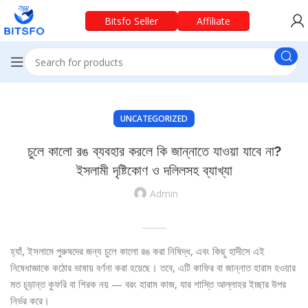
Bitsfo Seller
Affiliate
UNCATEGORIZED
চুলে কালো রঙ ব্যবহার করলে কি জান্নাতে যাওয়া যাবে না?
ইসলামী দৃষ্টিকোণ ও দলিলসহ ব্যাখ্যা
Admin
হ্যাঁ, ইসলামে পুরুষদের জন্য চুলে কালো রঙ করা নিষিদ্ধ, এবং কিছু হাদীসে এই
নিষেধাজ্ঞাকে কঠোর ভাষায় বর্ণনা করা হয়েছে। তবে, এটি কাফির বা জান্নাত হারাম হওয়ার
মত চূড়ান্ত কুফরি বা শিরক নয় — বরং হারাম কাজ, যার শাস্তি আল্লাহর ইচ্ছার উপর
নির্ভর করে।