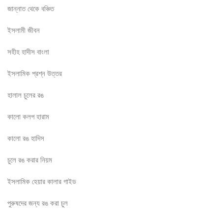
জান্নাত থেকে বঞ্চিত
ইসলামী জীবন
সহীহ হাদীস বাংলা
ইসলামিক প্রশ্ন উত্তর
হালাল চুলের রঙ
কালো কলপ হারাম
কালো রঙ হাদিস
চুলে রঙ করার নিয়ম
ইসলামিক হেয়ার কালার গাইড
পুরুষদের জন্য রঙ করা চুল