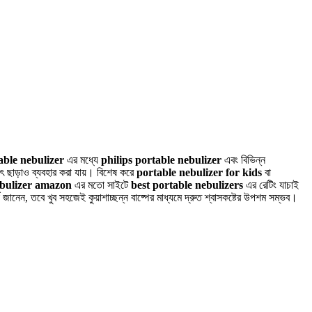
able nebulizer
এর মধ্যে
philips portable nebulizer
এবং বিভিন্ন
্যুৎ ছাড়াও ব্যবহার করা যায়। বিশেষ করে
portable nebulizer for kids
বা
ebulizer amazon
এর মতো সাইটে
best portable nebulizers
এর রেটিং যাচাই
ে জানেন, তবে খুব সহজেই কুয়াশাচ্ছন্ন বাষ্পের মাধ্যমে দ্রুত শ্বাসকষ্টের উপশম সম্ভব।