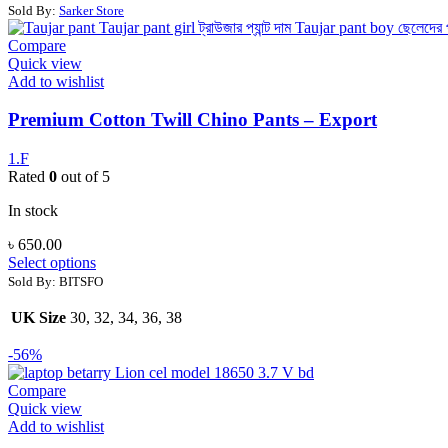
Sold By:
Sarker Store
Compare
Quick view
Add to wishlist
Premium Cotton Twill Chino Pants – Export
1.F
Rated
0
out of 5
In stock
৳
650.00
Select options
Sold By: BITSFO
UK Size
30, 32, 34, 36, 38
-56%
Compare
Quick view
Add to wishlist