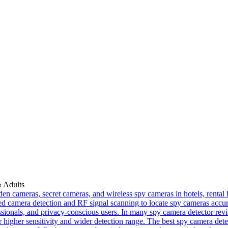
& Adults