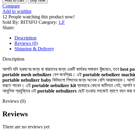
Add to cart
Buy now
Compare
Add to wishlist
12
People watching this product now!
Sold By: BITSFO
Category:
1.F
Share:
Description
Reviews (0)
Shipping & Delivery
Description
আপনি যদি ভ্রমণের জন্য বা বাচ্চাদের জন্য একটি কার্যকর সমাধান খুঁজছেন, তবে
best po
portable mesh nebulizer
বেশ জনপ্রিয়। এই
portable nebulizer machi
portable nebulizer baby
কিটগুলো শিশুদের জন্য অনেক বেশি আরামদায়ক। আপ
করতে পারেন। এই
portable nebulizer kit
ব্যবহারে কোনো জটিলতা নেই; আপনি 
আধুনিক প্রযুক্তির এই
portable nebulizers
ছোট হওয়ায় সহজেই ব্যাগে বহন করা 
Reviews (0)
Reviews
There are no reviews yet