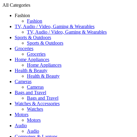
All Categories
Fashion
Fashion
TV, Audio / Video, Gaming & Wearables
TV, Audio / Video, Gaming & Wearables
Sports & Outdoors
Sports & Outdoors
Groceries
Groceries
Home Appliances
Home Appliances
Health & Beauty
Health & Beauty
Cameras
Cameras
Bags and Travel
Bags and Travel
Watches & Accessories
Watches
Motors
Motors
Audio
Audio
Computers & Laptops