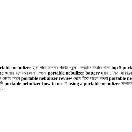
rtable nebulizer
হতে পারে আপনার প্রথম পছন্দ। বর্তমানে বাজারে থাকা
top 5 port
ne
গুলোর বিশেষত্ব হলো এগুলো
portable nebulizer battery
দ্বারা চালিত, যা বিদ
নি কেনার আগে
portable nebulizer review
দেখে নিতে পারেন অথবা
portable n
যদি
portable nebulizer how to use
বা
using a portable nebulizer
সম্পর্ক
যায়।