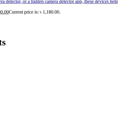
80.00
Current price is: ৳ 1,180.00.
ts