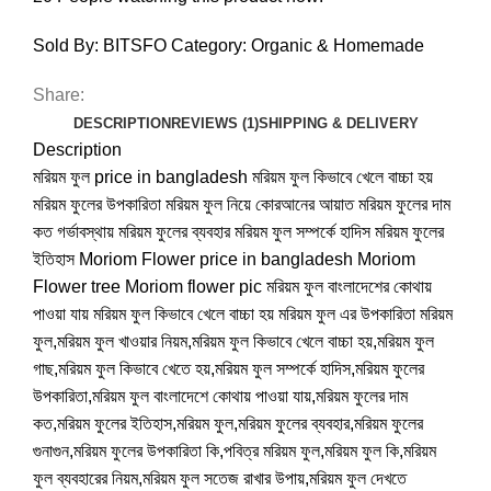
Sold By: BITSFO
Category:
Organic & Homemade
Share:
DESCRIPTION
REVIEWS (1)
SHIPPING & DELIVERY
Description
মরিয়ম ফুল price in bangladesh মরিয়ম ফুল কিভাবে খেলে বাচ্চা হয়
মরিয়ম ফুলের উপকারিতা মরিয়ম ফুল নিয়ে কোরআনের আয়াত মরিয়ম ফুলের দাম
কত গর্ভাবস্থায় মরিয়ম ফুলের ব্যবহার মরিয়ম ফুল সম্পর্কে হাদিস মরিয়ম ফুলের
ইতিহাস Moriom Flower price in bangladesh Moriom
Flower tree Moriom flower pic মরিয়ম ফুল বাংলাদেশের কোথায়
পাওয়া যায় মরিয়ম ফুল কিভাবে খেলে বাচ্চা হয় মরিয়ম ফুল এর উপকারিতা মরিয়ম
ফুল,মরিয়ম ফুল খাওয়ার নিয়ম,মরিয়ম ফুল কিভাবে খেলে বাচ্চা হয়,মরিয়ম ফুল
গাছ,মরিয়ম ফুল কিভাবে খেতে হয়,মরিয়ম ফুল সম্পর্কে হাদিস,মরিয়ম ফুলের
উপকারিতা,মরিয়ম ফুল বাংলাদেশে কোথায় পাওয়া যায়,মরিয়ম ফুলের দাম
কত,মরিয়ম ফুলের ইতিহাস,মরিয়ম ফুল,মরিয়ম ফুলের ব্যবহার,মরিয়ম ফুলের
গুনাগুন,মরিয়ম ফুলের উপকারিতা কি,পবিত্র মরিয়ম ফুল,মরিয়ম ফুল কি,মরিয়ম
ফুল ব্যবহারের নিয়ম,মরিয়ম ফুল সতেজ রাখার উপায়,মরিয়ম ফুল দেখতে