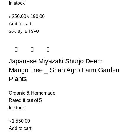
In stock
৳
250.00
৳
190.00
Add to cart
Sold By: BITSFO
Japanese Miyazaki Shurjo Deem
Mango Tree _ Shah Agro Farm Garden
Plants
Organic & Homemade
Rated
0
out of 5
In stock
৳
1,550.00
Add to cart