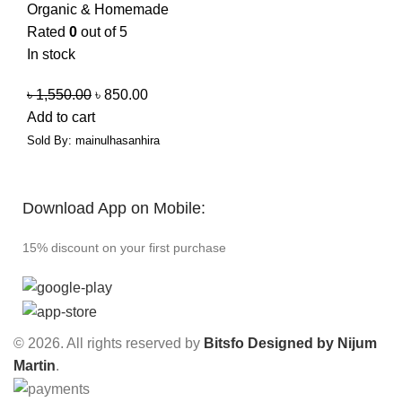
Organic & Homemade
Rated
0
out of 5
In stock
৳
1,550.00
৳
850.00
Add to cart
Sold By:
mainulhasanhira
Download App on Mobile:
15% discount on your first purchase
© 2026. All rights reserved by
Bitsfo
Designed by Nijum
Martin
.