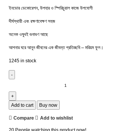
ইনডোর ডেকোরেশন, উপহার ও স্পিরিচুয়াল কাজে উপযোগী
দীর্ঘস্থায়ী এবং রক্ষণাবেক্ষণ সহজ
অনেক ওষুধই গুনাগুণ আছে
আপনার ঘরে আনুন জীবনের এক জীবন্ত প্রতিচ্ছবি – মরিয়ম ফুল।
1245 in stock
Add to cart
Buy now
Compare
Add to wishlist
20
People watching this product now!