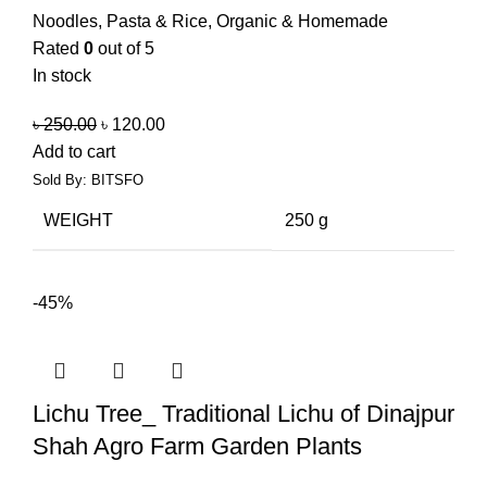
Noodles, Pasta & Rice
,
Organic & Homemade
Rated
0
out of 5
In stock
৳
250.00
৳
120.00
Add to cart
Sold By: BITSFO
WEIGHT
250 g
-45%
Lichu Tree_ Traditional Lichu of Dinajpur
Shah Agro Farm Garden Plants