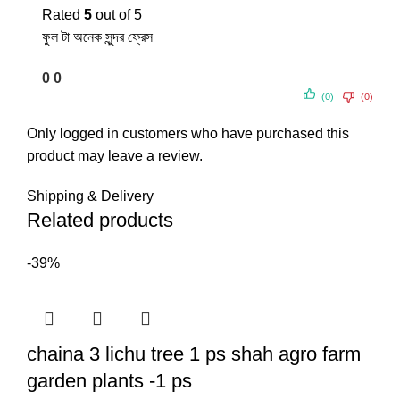
Rated
5
out of 5
ফুল টা অনেক সুন্দর ফ্রেস
0
0
(0)
(0)
Only logged in customers who have purchased this
product may leave a review.
Shipping & Delivery
Related products
-39%
chaina 3 lichu tree 1 ps shah agro farm
garden plants -1 ps