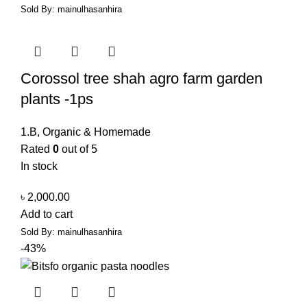
Sold By:
mainulhasanhira
Corossol tree shah agro farm garden
plants -1ps
1.B
,
Organic & Homemade
Rated
0
out of 5
In stock
৳
2,000.00
Add to cart
Sold By:
mainulhasanhira
-43%