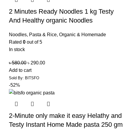
2 Minutes Ready Noodles 1 kg Testy
And Healthy organic Noodles
Noodles, Pasta & Rice
,
Organic & Homemade
Rated
0
out of 5
In stock
৳
580.00
৳
290.00
Add to cart
Sold By: BITSFO
-52%
2-Minute only make it easy Helathy and
Testy Instant Home Made pasta 250 gm