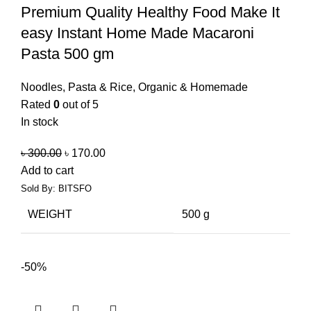
Premium Quality Healthy Food Make It
easy Instant Home Made Macaroni
Pasta 500 gm
Noodles, Pasta & Rice
,
Organic & Homemade
Rated
0
out of 5
In stock
৳
300.00
৳
170.00
Add to cart
Sold By: BITSFO
WEIGHT
500 g
-50%