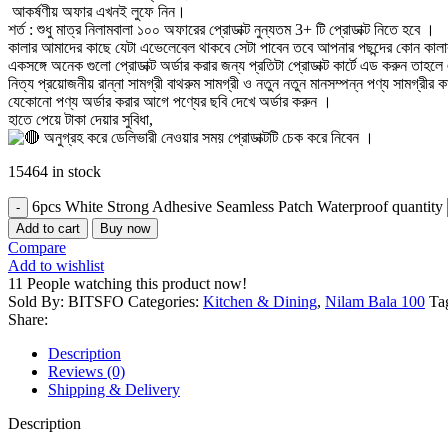
আকর্ষণীয় অফার এখনই লুফে নিন।
শর্ত : শুধু মাত্র নিলামবালা ১০০ অফারের প্রোডাক্ট নুন্যতম 3+ টি প্রোডাক্ট নিতে হবে ।
কালার আমাদের কাছে যেটা এভেলেবেল থাকবে সেটা পাবেন তবে আপনার পছন্দের কোন কালা
একসঙ্গে অনেক গুলো প্রোডাক্ট অর্ডার করার জন্য প্রতিটা প্রোডাক্ট কার্টে এড করুন তা
নিত্য প্রয়োজনীয় রান্না সামগ্রী বাথরুম সামগ্রী ও নতুন নতুন মানসম্পন্ন পণ্য সামগ
যেকোনো পণ্য অর্ডার করার আগে পণ্যের ছবি দেখে অর্ডার করুন ।
হাতে পেয়ে টাকা দেয়ার সুবিধা,
অনুগ্রহ করে ডেলিভারী নেওয়ার সময় প্রোডাক্টটি চেক করে নিবেন ।
15464 in stock
6pcs White Strong Adhesive Seamless Patch Waterproof quantity
Add to cart
Buy now
Compare
Add to wishlist
11
People watching this product now!
Sold By: BITSFO
Categories:
Kitchen & Dining
,
Nilam Bala 100
Ta
Share:
Description
Reviews (0)
Shipping & Delivery
Description