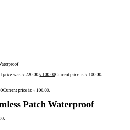
Waterproof
l price was: ৳ 220.00.
৳
100.00
Current price is: ৳ 100.00.
00
Current price is: ৳ 100.00.
amless Patch Waterproof
00.