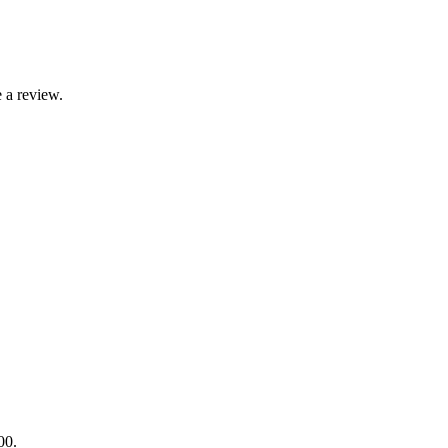
 a review.
00.