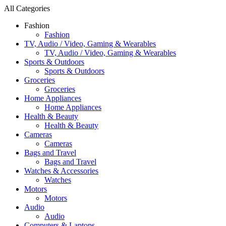
All Categories
Fashion
Fashion
TV, Audio / Video, Gaming & Wearables
TV, Audio / Video, Gaming & Wearables
Sports & Outdoors
Sports & Outdoors
Groceries
Groceries
Home Appliances
Home Appliances
Health & Beauty
Health & Beauty
Cameras
Cameras
Bags and Travel
Bags and Travel
Watches & Accessories
Watches
Motors
Motors
Audio
Audio
Computers & Laptops