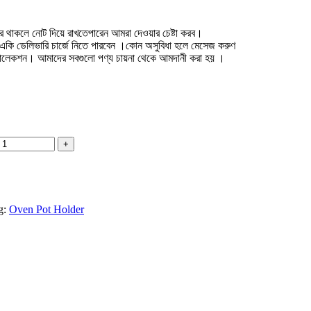
র থাকলে নোট দিয়ে রাখতেপারেন আমরা দেওয়ার চেষ্টা করব।
হলে একি ডেলিভারি চার্জে নিতে পারবেন ।কোন অসুবিধা হলে মেসেজ করুণ
্রীর কালেকশন। আমাদের সবগুলো পণ্য চায়না থেকে আমদানী করা হয় ।
g:
Oven Pot Holder