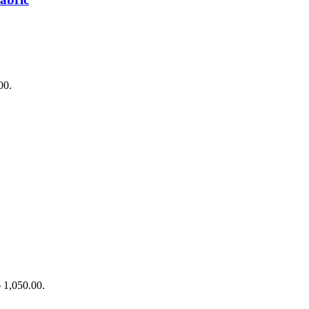
00.
৳ 1,050.00.