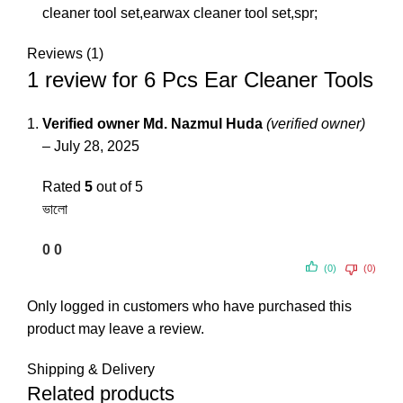
cleaner tool set,earwax cleaner tool set,spr;
Reviews (1)
1 review for
6 Pcs Ear Cleaner Tools
Verified owner
Md. Nazmul Huda
(verified owner)
–
July 28, 2025
Rated
5
out of 5
ভালো
0
0
(0)
(0)
Only logged in customers who have purchased this
product may leave a review.
Shipping & Delivery
Related products