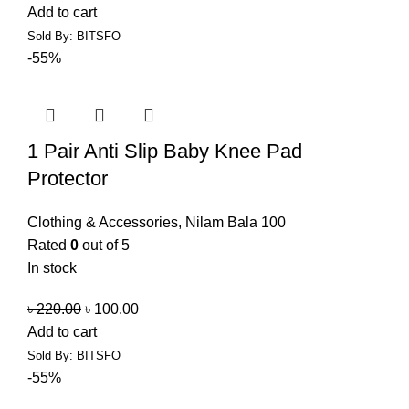
Add to cart
Sold By: BITSFO
-55%
1 Pair Anti Slip Baby Knee Pad
Protector
Clothing & Accessories
,
Nilam Bala 100
Rated
0
out of 5
In stock
৳
220.00
৳
100.00
Add to cart
Sold By: BITSFO
-55%