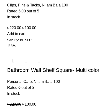
Clips, Pins & Tacks
,
Nilam Bala 100
Rated
5.00
out of 5
In stock
৳
220.00
৳
100.00
Add to cart
Sold By: BITSFO
-55%
Bathroom Wall Shelf Square- Multi color
Personal Care
,
Nilam Bala 100
Rated
0
out of 5
In stock
৳
220.00
৳
100.00