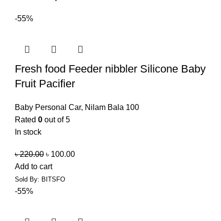
-55%
Fresh food Feeder nibbler Silicone Baby
Fruit Pacifier
Baby Personal Car
,
Nilam Bala 100
Rated
0
out of 5
In stock
৳
220.00
৳
100.00
Add to cart
Sold By: BITSFO
-55%