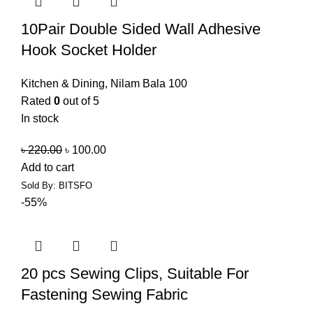
10Pair Double Sided Wall Adhesive
Hook Socket Holder
Kitchen & Dining
,
Nilam Bala 100
Rated
0
out of 5
In stock
৳
220.00
৳
100.00
Add to cart
Sold By: BITSFO
-55%
20 pcs Sewing Clips, Suitable For
Fastening Sewing Fabric