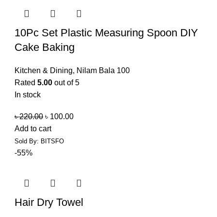
10Pc Set Plastic Measuring Spoon DIY
Cake Baking
Kitchen & Dining
,
Nilam Bala 100
Rated
5.00
out of 5
In stock
৳
220.00
৳
100.00
Add to cart
Sold By: BITSFO
-55%
Hair Dry Towel