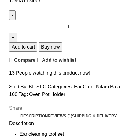
15463 in stock
Add to cart
Buy now
Compare
Add to wishlist
13
People watching this product now!
Sold By: BITSFO
Categories:
Ear Care
,
Nilam Bala
100
Tag:
Oven Pot Holder
Share:
DESCRIPTION
REVIEWS (1)
SHIPPING & DELIVERY
Description
Ear cleaning tool set