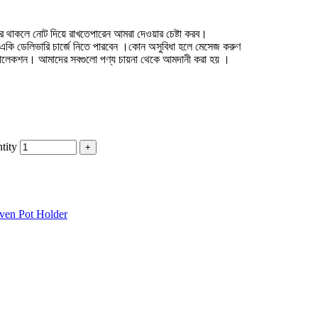
র থাকলে নোট দিয়ে রাখতেপারেন আমরা দেওয়ার চেষ্টা করব।
হলে একি ডেলিভারি চার্জে নিতে পারবেন ।কোন অসুবিধা হলে মেসেজ করুণ
্রীর কালেকশন। আমাদের সবগুলো পণ্য চায়না থেকে আমদানী করা হয় ।
tity
ven Pot Holder