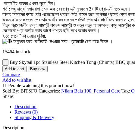
আকর্ষণীয় অফার এখনই লুফে নিন।
শর্ত : শুধু মাত্র নিলামবালা ১০০ অফারের প্রোডাক্ট নুন্যতম 3+ টি প্রোডাক্ট নিতে হবে ।
কালার আমাদের কাছে যেটা এভেলেবেল থাকবে সেটা পাবেন তবে আপনার পছন্দের কোন কালা
একসঙ্গে অনেক গুলো প্রোডাক্ট অর্ডার করার জন্য প্রতিটা প্রোডাক্ট কার্টে এড করুন তা
নিত্য প্রয়োজনীয় রান্না সামগ্রী বাথরুম সামগ্রী ও নতুন নতুন মানসম্পন্ন পণ্য সামগ
যেকোনো পণ্য অর্ডার করার আগে পণ্যের ছবি দেখে অর্ডার করুন ।
হাতে পেয়ে টাকা দেয়ার সুবিধা,
অনুগ্রহ করে ডেলিভারী নেওয়ার সময় প্রোডাক্টটি চেক করে নিবেন ।
15464 in stock
Buy Skytail 1pc Stainless Steel Kitchen Tong (Chimta) BBQ quan
Add to cart
Buy now
Compare
Add to wishlist
11
People watching this product now!
Sold By: BITSFO
Categories:
Nilam Bala 100
,
Personal Care
Tag:
O
Share:
Description
Reviews (0)
Shipping & Delivery
Description