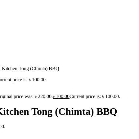
eel Kitchen Tong (Chimta) BBQ
urrent price is: ৳ 100.00.
riginal price was: ৳ 220.00.
৳
100.00
Current price is: ৳ 100.00.
l Kitchen Tong (Chimta) BBQ
00.