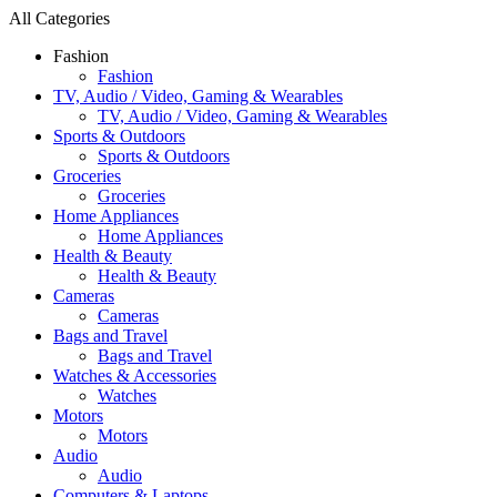
All Categories
Fashion
Fashion
TV, Audio / Video, Gaming & Wearables
TV, Audio / Video, Gaming & Wearables
Sports & Outdoors
Sports & Outdoors
Groceries
Groceries
Home Appliances
Home Appliances
Health & Beauty
Health & Beauty
Cameras
Cameras
Bags and Travel
Bags and Travel
Watches & Accessories
Watches
Motors
Motors
Audio
Audio
Computers & Laptops