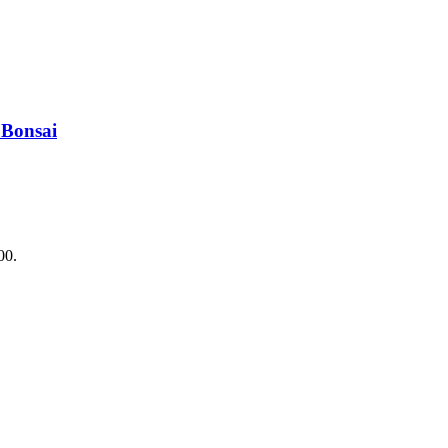
 Bonsai
00.