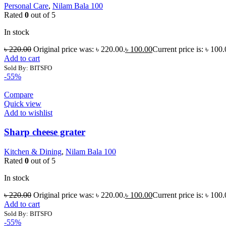
Personal Care
,
Nilam Bala 100
Rated
0
out of 5
In stock
৳
220.00
Original price was: ৳ 220.00.
৳
100.00
Current price is: ৳ 100.
Add to cart
Sold By: BITSFO
-55%
Compare
Quick view
Add to wishlist
Sharp cheese grater
Kitchen & Dining
,
Nilam Bala 100
Rated
0
out of 5
In stock
৳
220.00
Original price was: ৳ 220.00.
৳
100.00
Current price is: ৳ 100.
Add to cart
Sold By: BITSFO
-55%