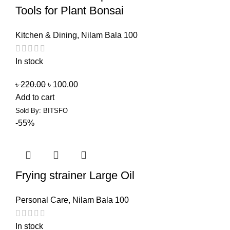
Tools for Plant Bonsai
Kitchen & Dining
,
Nilam Bala 100
In stock
৳
220.00
৳
100.00
Add to cart
Sold By: BITSFO
-55%
Frying strainer Large Oil
Personal Care
,
Nilam Bala 100
In stock