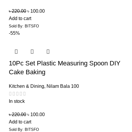
৳
220.00
৳
100.00
Add to cart
Sold By: BITSFO
-55%
10Pc Set Plastic Measuring Spoon DIY
Cake Baking
Kitchen & Dining
,
Nilam Bala 100
In stock
৳
220.00
৳
100.00
Add to cart
Sold By: BITSFO