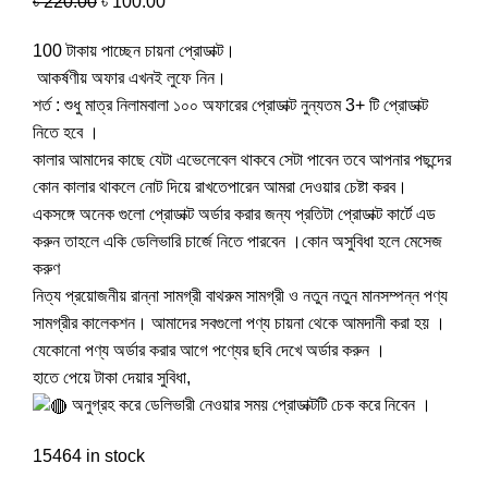
৳
220.00
৳
100.00
100 টাকায় পাচ্ছেন চায়না প্রোডাক্ট।
আকর্ষণীয় অফার এখনই লুফে নিন।
শর্ত : শুধু মাত্র নিলামবালা ১০০ অফারের প্রোডাক্ট নুন্যতম 3+ টি প্রোডাক্ট
নিতে হবে ।
কালার আমাদের কাছে যেটা এভেলেবেল থাকবে সেটা পাবেন তবে আপনার পছন্দের
কোন কালার থাকলে নোট দিয়ে রাখতেপারেন আমরা দেওয়ার চেষ্টা করব।
একসঙ্গে অনেক গুলো প্রোডাক্ট অর্ডার করার জন্য প্রতিটা প্রোডাক্ট কার্টে এড
করুন তাহলে একি ডেলিভারি চার্জে নিতে পারবেন ।কোন অসুবিধা হলে মেসেজ
করুণ
নিত্য প্রয়োজনীয় রান্না সামগ্রী বাথরুম সামগ্রী ও নতুন নতুন মানসম্পন্ন পণ্য
সামগ্রীর কালেকশন। আমাদের সবগুলো পণ্য চায়না থেকে আমদানী করা হয় ।
যেকোনো পণ্য অর্ডার করার আগে পণ্যের ছবি দেখে অর্ডার করুন ।
হাতে পেয়ে টাকা দেয়ার সুবিধা,
অনুগ্রহ করে ডেলিভারী নেওয়ার সময় প্রোডাক্টটি চেক করে নিবেন ।
15464 in stock