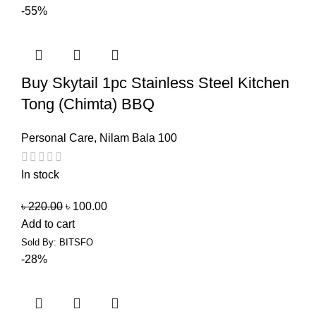
-55%
Buy Skytail 1pc Stainless Steel Kitchen
Tong (Chimta) BBQ
Personal Care
,
Nilam Bala 100
In stock
৳
220.00
৳
100.00
Add to cart
Sold By: BITSFO
-28%