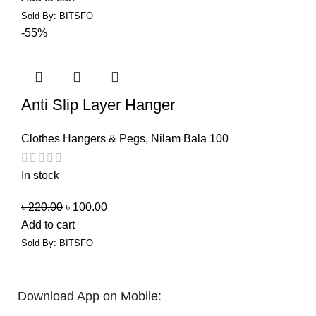
Sold By: BITSFO
-55%
Anti Slip Layer Hanger
Clothes Hangers & Pegs
,
Nilam Bala 100
In stock
৳
220.00
৳
100.00
Add to cart
Sold By: BITSFO
Download App on Mobile: