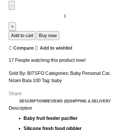
Add to cart
Buy now
Compare
Add to wishlist
17
People watching this product now!
Sold By: BITSFO
Categories:
Baby Personal Car
,
Nilam Bala 100
Tag:
baby
Share:
DESCRIPTION
REVIEWS (0)
SHIPPING & DELIVERY
Description
Baby fruit feeder pacifier
Silicone fresh food nibbler