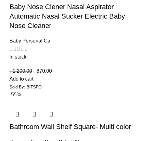
Baby Nose Clener Nasal Aspirator
Automatic Nasal Sucker Electric Baby
Nose Cleaner
Baby Personal Car
In stock
৳
1,200.00
৳
870.00
Add to cart
Sold By: BITSFO
-55%
Bathroom Wall Shelf Square- Multi color