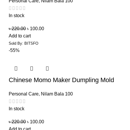
Personal Care
,
Nilam Bala 100
In stock
৳
220.00
৳
100.00
Add to cart
Sold By: BITSFO
-55%
Chinese Momo Maker Dumpling Mold
Personal Care
,
Nilam Bala 100
In stock
৳
220.00
৳
100.00
Add to cart